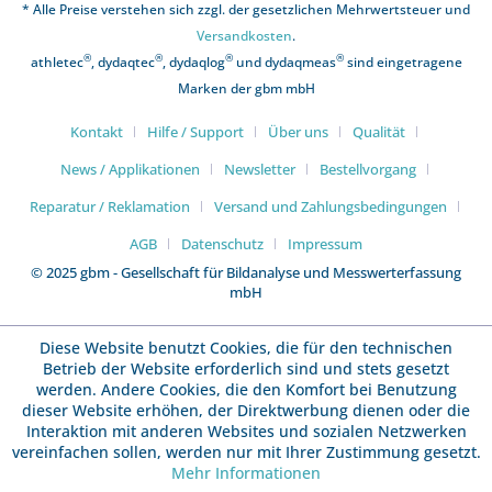
* Alle Preise verstehen sich zzgl. der gesetzlichen Mehrwertsteuer und
Versandkosten
.
®
®
®
®
athletec
, dydaqtec
, dydaqlog
und dydaqmeas
sind eingetragene
Marken der gbm mbH
Kontakt
Hilfe / Support
Über uns
Qualität
News / Applikationen
Newsletter
Bestellvorgang
Reparatur / Reklamation
Versand und Zahlungsbedingungen
AGB
Datenschutz
Impressum
© 2025 gbm - Gesellschaft für Bildanalyse und Messwerterfassung
mbH
Diese Website benutzt Cookies, die für den technischen
Betrieb der Website erforderlich sind und stets gesetzt
werden. Andere Cookies, die den Komfort bei Benutzung
dieser Website erhöhen, der Direktwerbung dienen oder die
Interaktion mit anderen Websites und sozialen Netzwerken
vereinfachen sollen, werden nur mit Ihrer Zustimmung gesetzt.
Mehr Informationen