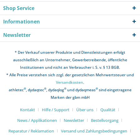
Shop Service
Informationen
Newsletter
* Der Verkauf unserer Produkte und Dienstleistungen erfolgt
ausschließlich an Unternehmer, Gewerbetreibende, öffentliche
Institutionen und nicht an Verbraucher i. S. v. § 13 BGB.
* Alle Preise verstehen sich zzgl. der gesetzlichen Mehrwertsteuer und
Versandkosten
.
®
®
®
®
athletec
, dydaqtec
, dydaqlog
und dydaqmeas
sind eingetragene
Marken der gbm mbH
Kontakt
Hilfe / Support
Über uns
Qualität
News / Applikationen
Newsletter
Bestellvorgang
Reparatur / Reklamation
Versand und Zahlungsbedingungen