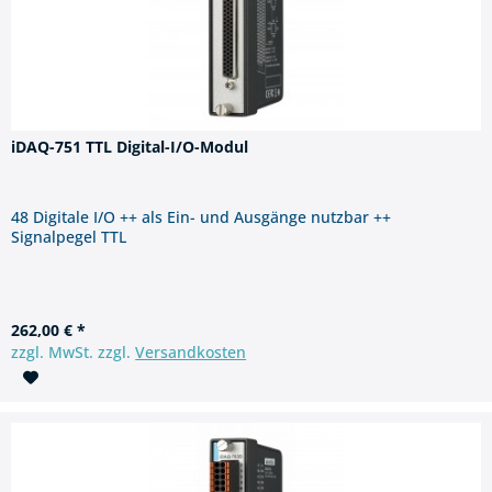
iDAQ-751 TTL Digital-I/O-Modul
48 Digitale I/O ++ als Ein- und Ausgänge nutzbar ++
Signalpegel TTL
262,00 € *
zzgl. MwSt. zzgl.
Versandkosten