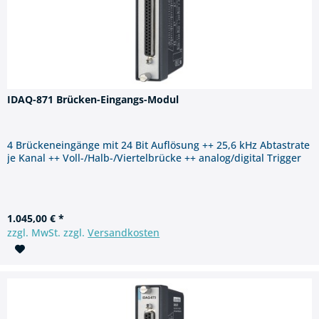
IDAQ-871 Brücken-Eingangs-Modul
4 Brückeneingänge mit 24 Bit Auflösung ++ 25,6 kHz Abtastrate
je Kanal ++ Voll-/Halb-/Viertelbrücke ++ analog/digital Trigger
1.045,00 € *
zzgl. MwSt. zzgl.
Versandkosten