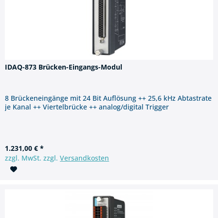
IDAQ-873 Brücken-Eingangs-Modul
8 Brückeneingänge mit 24 Bit Auflösung ++ 25,6 kHz Abtastrate
je Kanal ++ Viertelbrücke ++ analog/digital Trigger
1.231,00 € *
zzgl. MwSt. zzgl.
Versandkosten