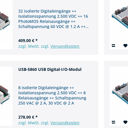
32 isolierte Digitaleingänge ++
Isolationsspannung 2.500 VDC ++ 16
PhotoMOS Relaisausgänge ++
Schaltspannung 60 VDC @ 1.2 A ++
USB 3.0
409,00 € *
zzgl. MwSt. zzgl.
Versandkosten
USB-5860 USB Digital-I/O-Modul
8 isolierte Digitaleingänge ++
Isolationsspannung 2.500 VDC ++ 8
Relaisausgänge ++ Schaltspannung
250 VAC @ 2 A, 30 VDC @ 2 A
278,00 € *
zzgl. MwSt. zzgl.
Versandkosten