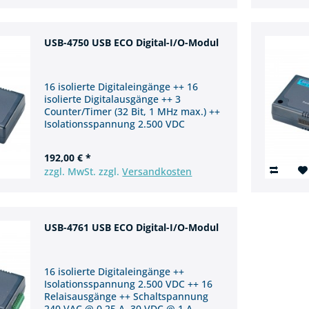
USB-4750 USB ECO Digital-I/O-Modul
16 isolierte Digitaleingänge ++ 16
isolierte Digitalausgänge ++ 3
Counter/Timer (32 Bit, 1 MHz max.) ++
Isolationsspannung 2.500 VDC
192,00 € *
zzgl. MwSt. zzgl.
Versandkosten
USB-4761 USB ECO Digital-I/O-Modul
16 isolierte Digitaleingänge ++
Isolationsspannung 2.500 VDC ++ 16
Relaisausgänge ++ Schaltspannung
240 VAC @ 0.25 A, 30 VDC @ 1 A