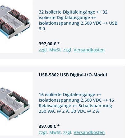
32 isolierte Digitaleingänge ++ 32
isolierte Digitalausgänge ++
Isolationsspannung 2.500 VDC ++ USB
3.0
397,00 € *
zzgl. MwSt. zzgl.
Versandkosten
USB-5862 USB Digital-I/O-Modul
16 isolierte Digitaleingänge ++
Isolationsspannung 2.500 VDC ++ 16
Relaisausgänge ++ Schaltspannung
250 VAC @ 2 A, 30 VDC @ 2 A
397,00 € *
zzgl. MwSt. zzgl.
Versandkosten