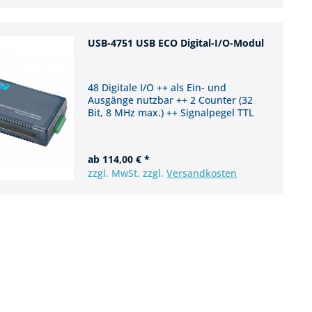
USB-4751 USB ECO Digital-I/O-Modul
48 Digitale I/O ++ als Ein- und
Ausgänge nutzbar ++ 2 Counter (32
Bit, 8 MHz max.) ++ Signalpegel TTL
ab 114,00 € *
zzgl. MwSt. zzgl.
Versandkosten