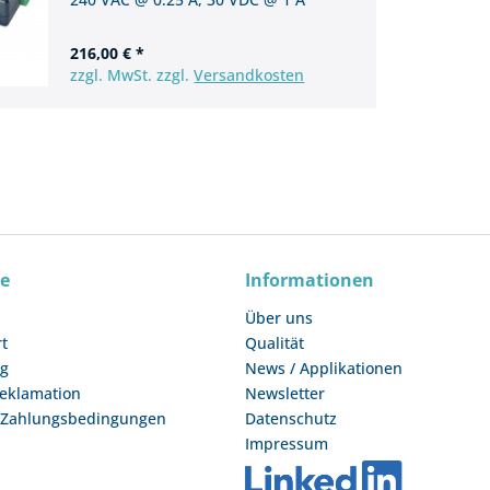
216,00 € *
zzgl. MwSt. zzgl.
Versandkosten
ce
Informationen
Über uns
rt
Qualität
ng
News / Applikationen
Reklamation
Newsletter
 Zahlungsbedingungen
Datenschutz
Impressum