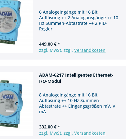
6 Analogeingänge mit 16 Bit
Auflösung ++ 2 Analogausgänge ++ 10
Hz Summen-Abtastrate ++ 2 PID-
Regler
449,00 € *
zzgl. MwSt. zzgl.
Versandkosten
ADAM-6217 Intelligentes Ethernet-
I/O-Modul
8 Analogeingänge mit 16 Bit
Auflösung ++ 10 Hz Summen-
Abtastrate ++ Eingangsgrößen mV, V,
mA
332,00 € *
zzgl. MwSt. zzgl.
Versandkosten