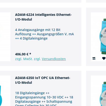
ADAM-6224 Intelligentes Ethernet-
I/O-Modul
4 Analogausgänge mit 12 Bit
Auflösung ++ Ausgangsgrößen V, mA
++ 4 Digitaleingänge
406,00 € *
zzgl. MwSt. zzgl.
Versandkosten
ADAM-6350 IoT OPC UA Ethernet-
I/O-Modul
18 Digitaleingänge ++
Eingangsspannung 10~30 VDC ++ 18
Digitalausgänge ++ Schaltspannung
Open Collector bis 30 VDC