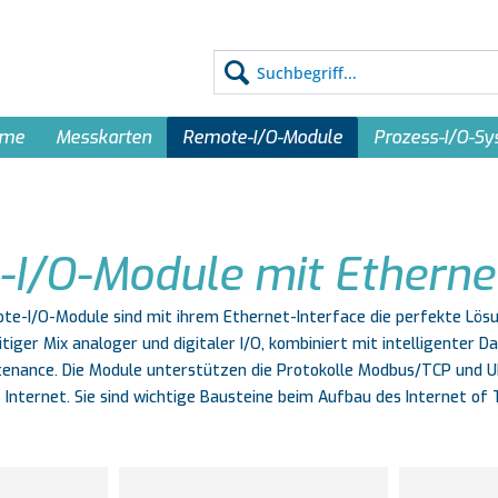
eme
Messkarten
Remote-I/O-Module
Prozess-I/O-S
I/O-Module mit Ethernet
ote-I/O-Module sind mit ihrem Ethernet-Interface die perfekte Lösu
itiger Mix analoger und digitaler I/O, kombiniert mit intelligenter
tenance. Die Module unterstützen die Protokolle Modbus/TCP und 
 Internet. Sie sind wichtige Bausteine beim Aufbau des Internet of 