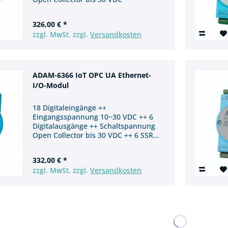
326,00 € *
zzgl. MwSt. zzgl.
Versandkosten
ADAM-6366 IoT OPC UA Ethernet-
I/O-Modul
18 Digitaleingänge ++
Eingangsspannung 10~30 VDC ++ 6
Digitalausgänge ++ Schaltspannung
Open Collector bis 30 VDC ++ 6 SSR
Relais Ausgänge
332,00 € *
zzgl. MwSt. zzgl.
Versandkosten