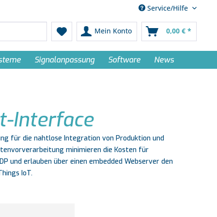
Service/Hilfe
Mein Konto
0,00 € *
ysteme
Signalanpassung
Software
News
-Interface
ng für die nahtlose Integration von Produktion und
 Datenvorverarbeitung minimieren die Kosten für
UDP und erlauben über einen embedded Webserver den
Things IoT.