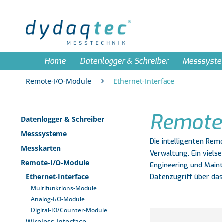
Home
Datenlogger & Schreiber
Messsyst
Remote-I/O-Module
Ethernet-Interface
Remote-
Datenlogger & Schreiber
Messsysteme
Die intelligenten Rem
Messkarten
Verwaltung. Ein vielse
Remote-I/O-Module
Engineering und Main
Ethernet-Interface
Datenzugriff über das
Multifunktions-Module
Analog-I/O-Module
Digital-IO/Counter-Module
Wireless-Interface