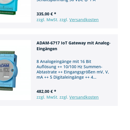
335,00 € *
zzgl. MwSt. zzgl.
Versandkosten
ADAM-6717 IoT Gateway mit Analog-
Eingängen
8 Analogeingänge mit 16 Bit
Auflösung ++ 10/100 Hz Summen-
Abtastrate ++ Eingangsgrößen mV, V,
mA ++ 5 Digitaleingänge ++ 4
Digitalausgänge
482,00 € *
zzgl. MwSt. zzgl.
Versandkosten