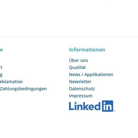
ce
Informationen
Über uns
rt
Qualität
ng
News / Applikationen
Reklamation
Newsletter
 Zahlungsbedingungen
Datenschutz
Impressum