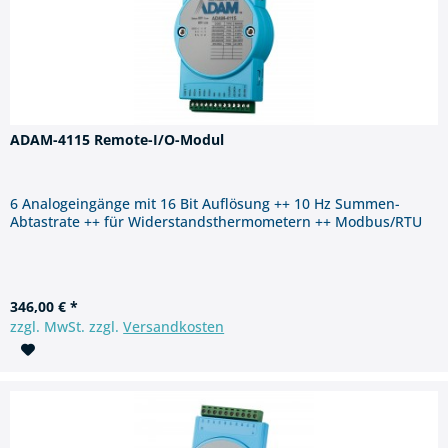
ADAM-4115 Remote-I/O-Modul
6 Analogeingänge mit 16 Bit Auflösung ++ 10 Hz Summen-
Abtastrate ++ für Widerstandsthermometern ++ Modbus/RTU
346,00 € *
zzgl. MwSt. zzgl.
Versandkosten