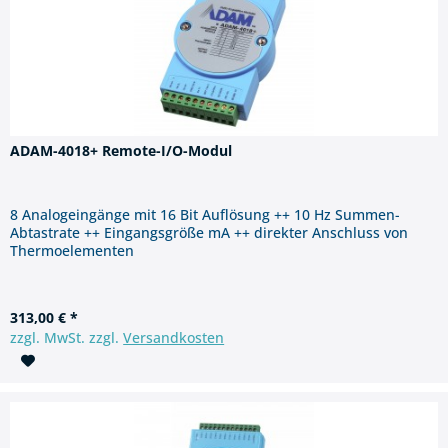
ADAM-4018+ Remote-I/O-Modul
8 Analogeingänge mit 16 Bit Auflösung ++ 10 Hz Summen-
Abtastrate ++ Eingangsgröße mA ++ direkter Anschluss von
Thermoelementen
313,00 € *
zzgl. MwSt. zzgl.
Versandkosten