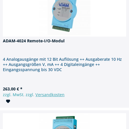
ADAM-4024 Remote-I/O-Modul
4 Analogausgänge mit 12 Bit Auflösung ++ Ausgaberate 10 Hz
++ Ausgangsgrößen V, mA ++ 4 Digitaleingänge ++
Eingangsspannung bis 30 VDC
263,00 € *
zzgl. MwSt. zzgl.
Versandkosten