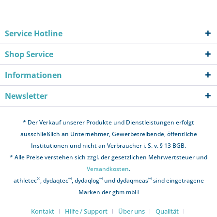
Service Hotline
Shop Service
Informationen
Newsletter
* Der Verkauf unserer Produkte und Dienstleistungen erfolgt
ausschließlich an Unternehmer, Gewerbetreibende, öffentliche
Institutionen und nicht an Verbraucher i. S. v. § 13 BGB.
* Alle Preise verstehen sich zzgl. der gesetzlichen Mehrwertsteuer und
Versandkosten
.
®
®
®
®
athletec
, dydaqtec
, dydaqlog
und dydaqmeas
sind eingetragene
Marken der gbm mbH
Kontakt
Hilfe / Support
Über uns
Qualität