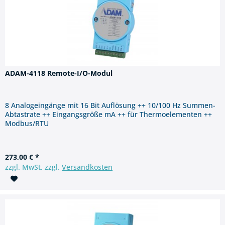
ADAM-4118 Remote-I/O-Modul
8 Analogeingänge mit 16 Bit Auflösung ++ 10/100 Hz Summen-
Abtastrate ++ Eingangsgröße mA ++ für Thermoelementen ++
Modbus/RTU
273,00 € *
zzgl. MwSt. zzgl.
Versandkosten