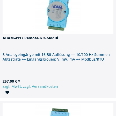
ADAM-4117 Remote-I/O-Modul
8 Analogeingänge mit 16 Bit Auflösung ++ 10/100 Hz Summen-
Abtastrate ++ Eingangsgrößen: V, mV, mA ++ Modbus/RTU
257,00 € *
zzgl. MwSt. zzgl.
Versandkosten