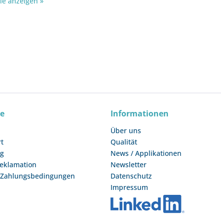
rie anzeigen »
ce
Informationen
Über uns
rt
Qualität
ng
News / Applikationen
Reklamation
Newsletter
 Zahlungsbedingungen
Datenschutz
Impressum