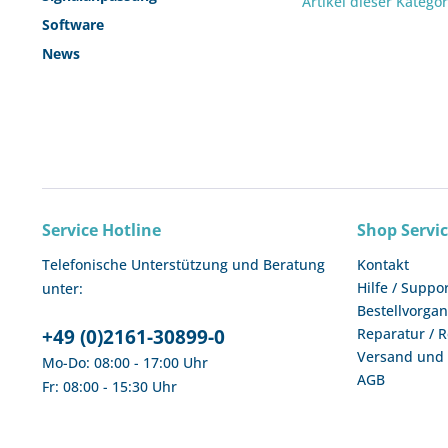
Artikel dieser Katego
Software
News
Service Hotline
Shop Servi
Telefonische Unterstützung und Beratung
Kontakt
Hilfe / Suppo
unter:
Bestellvorga
+49 (0)2161-30899-0
Reparatur / 
Versand und
Mo-Do: 08:00 - 17:00 Uhr
AGB
Fr: 08:00 - 15:30 Uhr