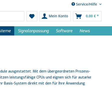
Service/Hilfe
Mein Konto
0,00 € *
ysteme
Signalanpassung
Software
News
Module ausgestattet. Mit dem übergeordneten Prozess-
tzen leistungsfähige CPUs und eignen sich für autarke
Ihr Basis-System direkt mit den für Ihre Anwendung