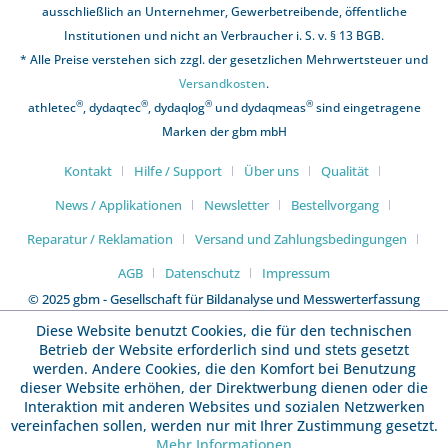
ausschließlich an Unternehmer, Gewerbetreibende, öffentliche
Institutionen und nicht an Verbraucher i. S. v. § 13 BGB.
* Alle Preise verstehen sich zzgl. der gesetzlichen Mehrwertsteuer und
Versandkosten
.
®
®
®
®
athletec
, dydaqtec
, dydaqlog
und dydaqmeas
sind eingetragene
Marken der gbm mbH
Kontakt
Hilfe / Support
Über uns
Qualität
News / Applikationen
Newsletter
Bestellvorgang
Reparatur / Reklamation
Versand und Zahlungsbedingungen
AGB
Datenschutz
Impressum
© 2025 gbm - Gesellschaft für Bildanalyse und Messwerterfassung
mbH
Diese Website benutzt Cookies, die für den technischen
Betrieb der Website erforderlich sind und stets gesetzt
werden. Andere Cookies, die den Komfort bei Benutzung
dieser Website erhöhen, der Direktwerbung dienen oder die
Interaktion mit anderen Websites und sozialen Netzwerken
vereinfachen sollen, werden nur mit Ihrer Zustimmung gesetzt.
Mehr Informationen