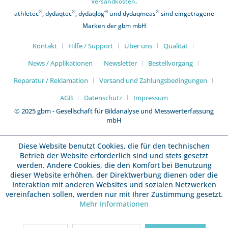
Versandkosten
.
®
®
®
®
athletec
, dydaqtec
, dydaqlog
und dydaqmeas
sind eingetragene
Marken der gbm mbH
Kontakt
Hilfe / Support
Über uns
Qualität
News / Applikationen
Newsletter
Bestellvorgang
Reparatur / Reklamation
Versand und Zahlungsbedingungen
AGB
Datenschutz
Impressum
© 2025 gbm - Gesellschaft für Bildanalyse und Messwerterfassung
mbH
Diese Website benutzt Cookies, die für den technischen
Betrieb der Website erforderlich sind und stets gesetzt
werden. Andere Cookies, die den Komfort bei Benutzung
dieser Website erhöhen, der Direktwerbung dienen oder die
Interaktion mit anderen Websites und sozialen Netzwerken
vereinfachen sollen, werden nur mit Ihrer Zustimmung gesetzt.
Mehr Informationen