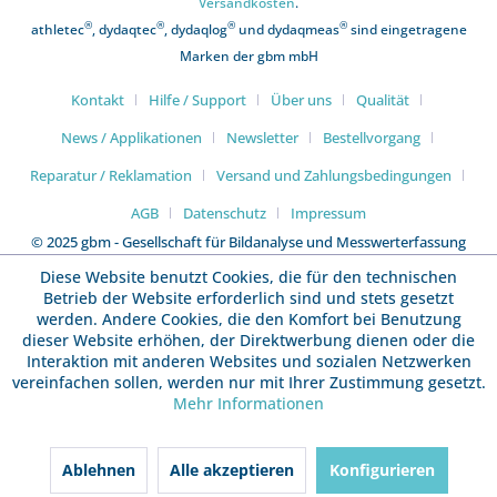
Versandkosten
.
®
®
®
®
athletec
, dydaqtec
, dydaqlog
und dydaqmeas
sind eingetragene
Marken der gbm mbH
Kontakt
Hilfe / Support
Über uns
Qualität
News / Applikationen
Newsletter
Bestellvorgang
Reparatur / Reklamation
Versand und Zahlungsbedingungen
AGB
Datenschutz
Impressum
© 2025 gbm - Gesellschaft für Bildanalyse und Messwerterfassung
mbH
Diese Website benutzt Cookies, die für den technischen
Betrieb der Website erforderlich sind und stets gesetzt
werden. Andere Cookies, die den Komfort bei Benutzung
dieser Website erhöhen, der Direktwerbung dienen oder die
Interaktion mit anderen Websites und sozialen Netzwerken
vereinfachen sollen, werden nur mit Ihrer Zustimmung gesetzt.
Mehr Informationen
Ablehnen
Alle akzeptieren
Konfigurieren