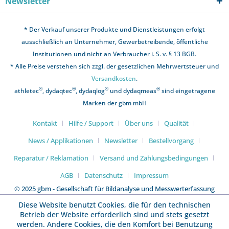
Newsletter
* Der Verkauf unserer Produkte und Dienstleistungen erfolgt
ausschließlich an Unternehmer, Gewerbetreibende, öffentliche
Institutionen und nicht an Verbraucher i. S. v. § 13 BGB.
* Alle Preise verstehen sich zzgl. der gesetzlichen Mehrwertsteuer und
Versandkosten
.
®
®
®
®
athletec
, dydaqtec
, dydaqlog
und dydaqmeas
sind eingetragene
Marken der gbm mbH
Kontakt
Hilfe / Support
Über uns
Qualität
News / Applikationen
Newsletter
Bestellvorgang
Reparatur / Reklamation
Versand und Zahlungsbedingungen
AGB
Datenschutz
Impressum
© 2025 gbm - Gesellschaft für Bildanalyse und Messwerterfassung
mbH
Diese Website benutzt Cookies, die für den technischen
Betrieb der Website erforderlich sind und stets gesetzt
werden. Andere Cookies, die den Komfort bei Benutzung