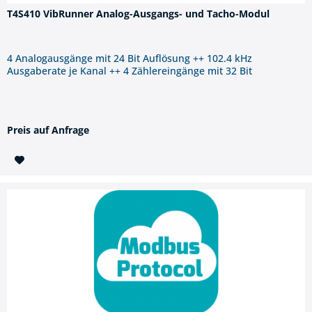
T4S410 VibRunner Analog-Ausgangs- und Tacho-Modul
4 Analogausgänge mit 24 Bit Auflösung ++ 102.4 kHz
Ausgaberate je Kanal ++ 4 Zählereingänge mit 32 Bit
Preis auf Anfrage