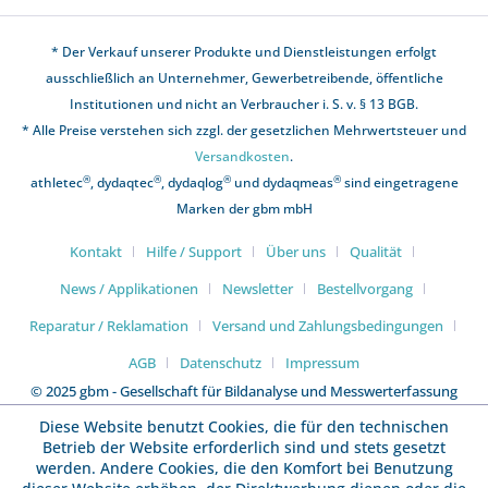
* Der Verkauf unserer Produkte und Dienstleistungen erfolgt
ausschließlich an Unternehmer, Gewerbetreibende, öffentliche
Institutionen und nicht an Verbraucher i. S. v. § 13 BGB.
* Alle Preise verstehen sich zzgl. der gesetzlichen Mehrwertsteuer und
Versandkosten
.
®
®
®
®
athletec
, dydaqtec
, dydaqlog
und dydaqmeas
sind eingetragene
Marken der gbm mbH
Kontakt
Hilfe / Support
Über uns
Qualität
News / Applikationen
Newsletter
Bestellvorgang
Reparatur / Reklamation
Versand und Zahlungsbedingungen
AGB
Datenschutz
Impressum
© 2025 gbm - Gesellschaft für Bildanalyse und Messwerterfassung
mbH
Diese Website benutzt Cookies, die für den technischen
Betrieb der Website erforderlich sind und stets gesetzt
werden. Andere Cookies, die den Komfort bei Benutzung