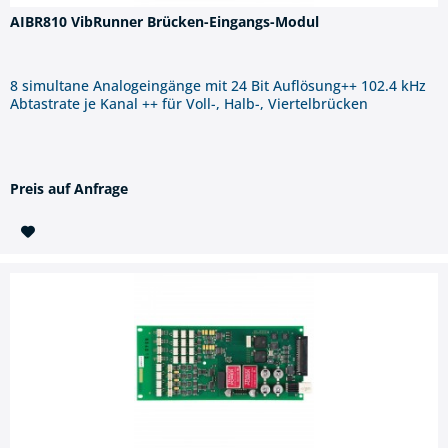
AIBR810 VibRunner Brücken-Eingangs-Modul
8 simultane Analogeingänge mit 24 Bit Auflösung++ 102.4 kHz
Abtastrate je Kanal ++ für Voll-, Halb-, Viertelbrücken
Preis auf Anfrage