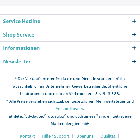
Service Hotline
Shop Service
Informationen
Newsletter
* Der Verkauf unserer Produkte und Dienstleistungen erfolgt
ausschließlich an Unternehmer, Gewerbetreibende, öffentliche
Institutionen und nicht an Verbraucher i. S. v. § 13 BGB.
* Alle Preise verstehen sich zzgl. der gesetzlichen Mehrwertsteuer und
Versandkosten
.
®
®
®
®
athletec
, dydaqtec
, dydaqlog
und dydaqmeas
sind eingetragene
Marken der gbm mbH
Kontakt
Hilfe / Support
Über uns
Qualität