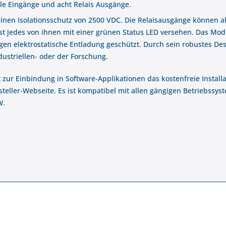
ale Eingänge und acht Relais Ausgänge.
 einen Isolationsschutz von 2500 VDC. Die Relaisausgänge können al
t jedes von ihnen mit einer grünen Status LED versehen. Das Modu
gen elektrostatische Entladung geschützt. Durch sein robustes Desi
ustriellen- oder der Forschung.
zur Einbindung in Software-Applikationen das kostenfreie Installa
ersteller-Webseite. Es ist kompatibel mit allen gängigen Betriebssy
W.