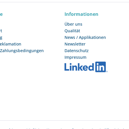
ce
Informationen
Über uns
rt
Qualität
ng
News / Applikationen
Reklamation
Newsletter
 Zahlungsbedingungen
Datenschutz
Impressum