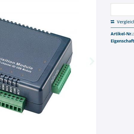
Verglei
Artikel-Nr.:
Eigenschaf