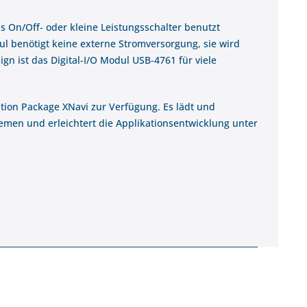
s On/Off- oder kleine Leistungsschalter benutzt
l benötigt keine externe Stromversorgung, sie wird
gn ist das Digital-I/O Modul USB-4761 für viele
tion Package XNavi zur Verfügung. Es lädt und
stemen und erleichtert die Applikationsentwicklung unter