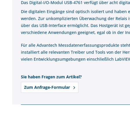
Das Digital-I/O-Modul USB-4761 verfügt über acht digit
Die digitalen Eingänge sind optisch isoliert und haben
werden. Zur unkomplizierten Überwachung der Relais is
über das USB-Interface ermöglicht. Das Hostgerät ist ge
verschiedene Anwendungen geeignet, egal ob in der Ind
Für alle Advantech Messdatenerfassungsprodukte steht 
installiert alle relevanten Treiber und Tools von der H
vielen Entwicklungsumgebungen einschließlich LabVIE
Sie haben Fragen zum Artikel?
Zum Anfrage-Formular