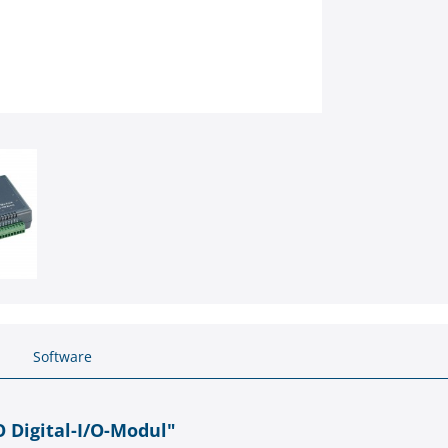
Software
 Digital-I/O-Modul"