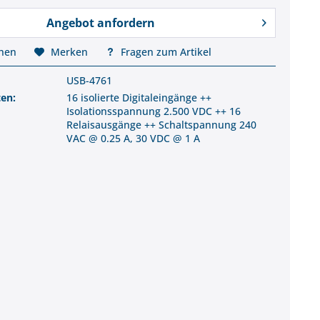
Angebot anfordern
chen
Merken
Fragen zum Artikel
USB-4761
ten:
16 isolierte Digitaleingänge ++
Isolationsspannung 2.500 VDC ++ 16
Relaisausgänge ++ Schaltspannung 240
VAC @ 0.25 A, 30 VDC @ 1 A