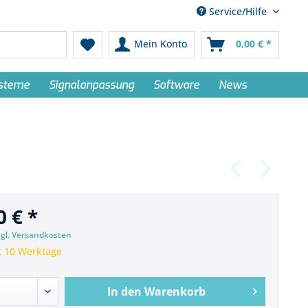
Service/Hilfe
Mein Konto
0,00 € *
ysteme
Signalanpassung
Software
News
0 € *
zgl. Versandkosten
t 10 Werktage
In den
Warenkorb