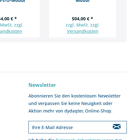
al-I/O-Modul
Modul
4,00 € *
504,00 € *
 MwSt. zzgl.
zzgl. MwSt. zzgl.
sandkosten
Versandkosten
Newsletter
Abonnieren Sie den kostenlosen Newsletter
und verpassen Sie keine Neuigkeit oder
Aktion mehr von dydaqtec Online-Shop.