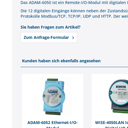
Das ADAM-6050 ist ein Remote-I/O-Modul mit digitalen 
Die 12 digitalen Eingänge können neben der Zustandsüb
Protokolle Modbus/TCP, TCP/IP, UDP und HTTP. Der weit
Sie haben Fragen zum Artikel?
Zum Anfrage-Formular
Kunden haben sich ebenfalls angesehen
ADAM-6052 Ethernet-I/O-
WISE-4050LAN Io