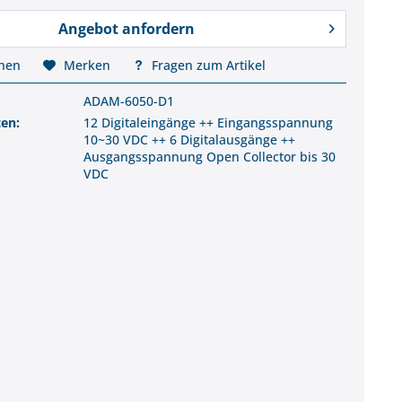
Angebot anfordern
chen
Merken
Fragen zum Artikel
ADAM-6050-D1
ten:
12 Digitaleingänge ++ Eingangsspannung
10~30 VDC ++ 6 Digitalausgänge ++
Ausgangsspannung Open Collector bis 30
VDC