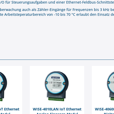
I/O für Steuerungsaufgaben und einer Ethernet-Feldbus-Schnittstel
erwachung auch als Zähler-Eingänge für Frequenzen bis 3 kHz ben
e Arbeitsteperaturbereich von -10 bis 70 °C erlaubt den Einsatz
T Ethernet
WISE-4010LAN IoT Ethernet
WISE-4060