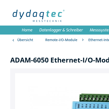
Home
Datenlogger & Schreiber
Messsyst
Übersicht
Remote-I/O-Module
Ethernet-Int
ADAM-6050 Ethernet-I/O-Mod