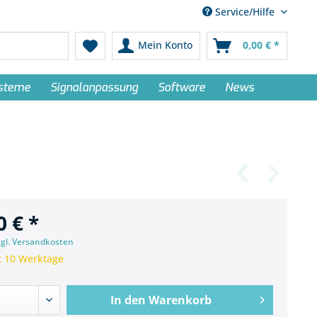
Service/Hilfe
Mein Konto
0,00 € *
ysteme
Signalanpassung
Software
News
0 € *
zgl. Versandkosten
t 10 Werktage
In den
Warenkorb