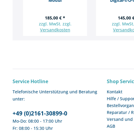
Modul
Digital-I/O
185,00 € *
145,00 
zzgl. MwSt. zzgl.
zzgl. MwSt.
Versandkosten
Versandko
Service Hotline
Shop Servi
Telefonische Unterstützung und Beratung
Kontakt
Hilfe / Suppo
unter:
Bestellvorga
+49 (0)2161-30899-0
Reparatur / 
Versand und
Mo-Do: 08:00 - 17:00 Uhr
AGB
Fr: 08:00 - 15:30 Uhr