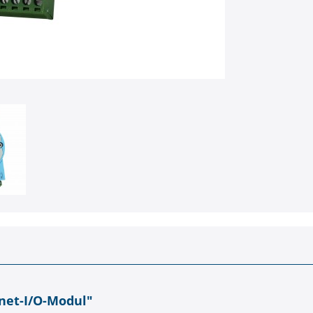
net-I/O-Modul"