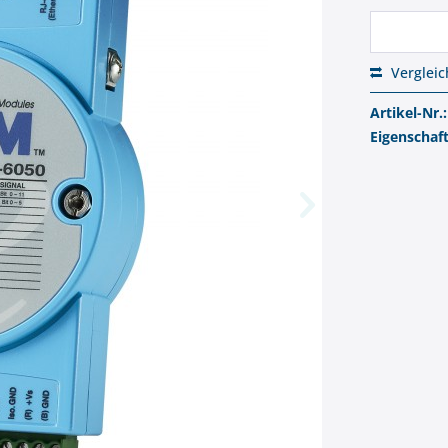
Verglei
Artikel-Nr.:
Eigenschaf