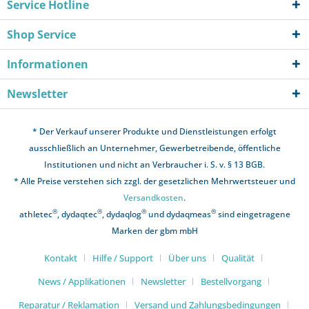
Service Hotline
Shop Service
Informationen
Newsletter
* Der Verkauf unserer Produkte und Dienstleistungen erfolgt
ausschließlich an Unternehmer, Gewerbetreibende, öffentliche
Institutionen und nicht an Verbraucher i. S. v. § 13 BGB.
* Alle Preise verstehen sich zzgl. der gesetzlichen Mehrwertsteuer und
Versandkosten
.
®
®
®
®
athletec
, dydaqtec
, dydaqlog
und dydaqmeas
sind eingetragene
Marken der gbm mbH
Kontakt
Hilfe / Support
Über uns
Qualität
News / Applikationen
Newsletter
Bestellvorgang
Reparatur / Reklamation
Versand und Zahlungsbedingungen