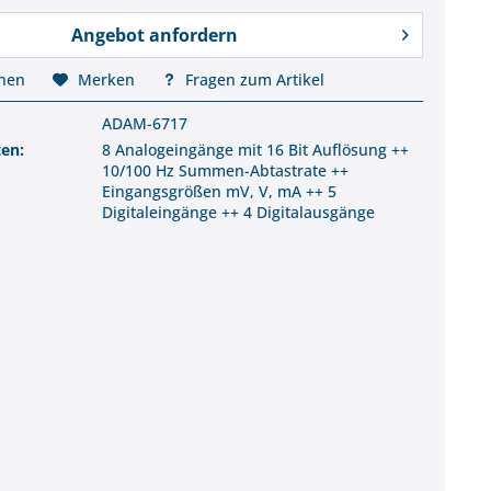
Angebot anfordern
chen
Merken
Fragen zum Artikel
ADAM-6717
ten:
8 Analogeingänge mit 16 Bit Auflösung ++
10/100 Hz Summen-Abtastrate ++
Eingangsgrößen mV, V, mA ++ 5
Digitaleingänge ++ 4 Digitalausgänge