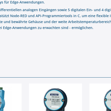
ways für Edge-Anwendungen.
ifferentiellen analogen Eingängen sowie 5 digitalen Ein- und 4 dig
tützt Node-RED und API-Programmiertools in C, um eine flexible
und bewährte Gehäuse und der weite Arbeitstemperaturbereich vo
bei Edge-Anwendungen zu erwachten sind - ermöglichen.