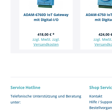
ADAM-6760D IoT Gateway
ADAM-6750 Io
mit Digital-I/O
mit Digita
418,00 € *
424,00 
zzgl. MwSt. zzgl.
zzgl. MwSt.
Versandkosten
Versandko
Service Hotline
Shop Servi
Telefonische Unterstützung und Beratung
Kontakt
Hilfe / Suppo
unter:
Bestellvorga