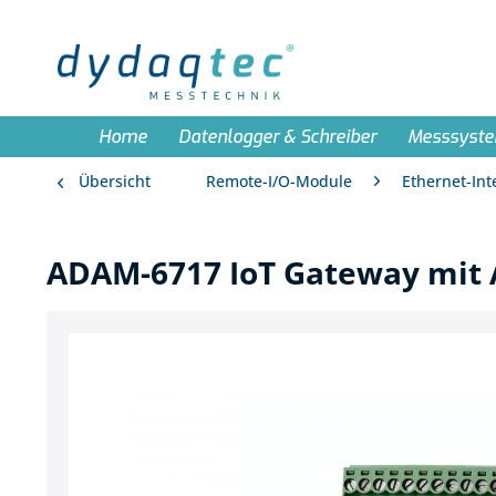
Home
Datenlogger & Schreiber
Messsyst
Übersicht
Remote-I/O-Module
Ethernet-Int
ADAM-6717 IoT Gateway mit 