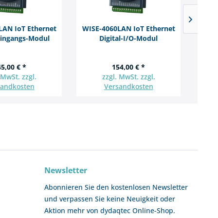
LAN IoT Ethernet
WISE-4060LAN IoT Ethernet
Eingangs-Modul
Digital-I/O-Modul
Spe
5,00 € *
154,00 € *
 MwSt. zzgl.
zzgl. MwSt. zzgl.
sandkosten
Versandkosten
Newsletter
Abonnieren Sie den kostenlosen Newsletter
und verpassen Sie keine Neuigkeit oder
Aktion mehr von dydaqtec Online-Shop.