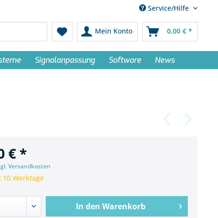
Service/Hilfe
Mein Konto
0,00 € *
ysteme
Signalanpassung
Software
News
0 € *
zgl. Versandkosten
t 10 Werktage
In den
Warenkorb