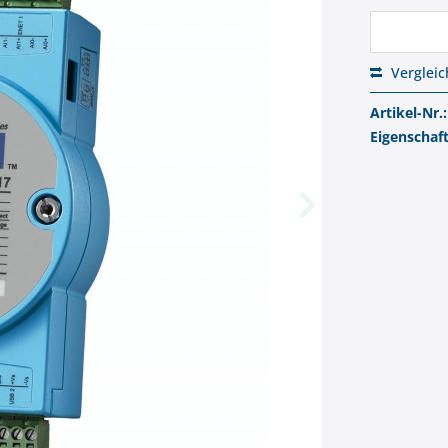
Verglei
Artikel-Nr.:
Eigenschaf