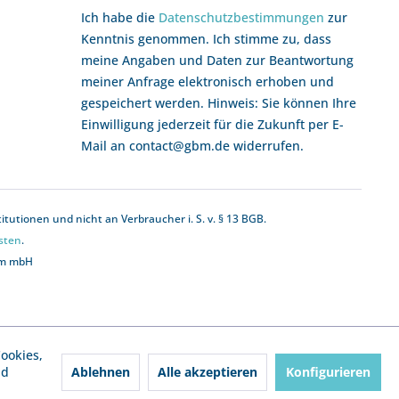
Ich habe die
Datenschutzbestimmungen
zur
Kenntnis genommen. Ich stimme zu, dass
meine Angaben und Daten zur Beantwortung
meiner Anfrage elektronisch erhoben und
gespeichert werden. Hinweis: Sie können Ihre
Einwilligung jederzeit für die Zukunft per E-
Mail an contact@gbm.de widerrufen.
utionen und nicht an Verbraucher i. S. v. § 13 BGB.
sten
.
bm mbH
ookies,
Ablehnen
Alle akzeptieren
Konfigurieren
nd