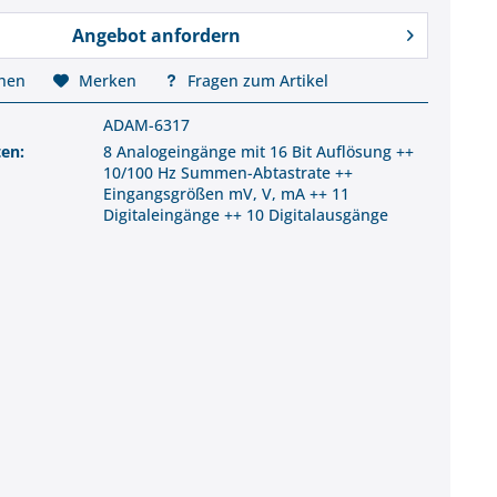
Angebot anfordern
chen
Merken
Fragen zum Artikel
ADAM-6317
ten:
8 Analogeingänge mit 16 Bit Auflösung ++
10/100 Hz Summen-Abtastrate ++
Eingangsgrößen mV, V, mA ++ 11
Digitaleingänge ++ 10 Digitalausgänge