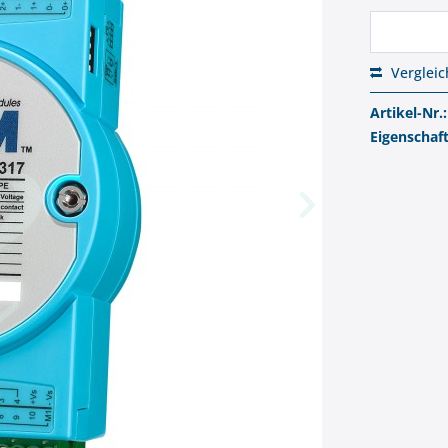
Verglei
Artikel-Nr.:
Eigenschaf