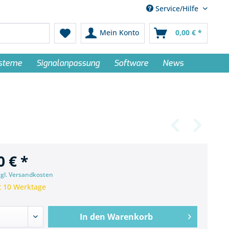
Service/Hilfe
Mein Konto
0,00 € *
ysteme
Signalanpassung
Software
News
0 € *
zgl. Versandkosten
t 10 Werktage
In den
Warenkorb