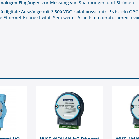
8 analogen Eingängen zur Messung von Spannungen und Strömen.
 10 digitale Ausgänge mit 2.500 VDC Isolationsschutz. Es ist ein O
ose Ethernet-Konnektivität. Sein weiter Arbeitstemperaturbereich v
rnet-I/O-
WISE-4050LAN IoT Ethernet
WISE-4010