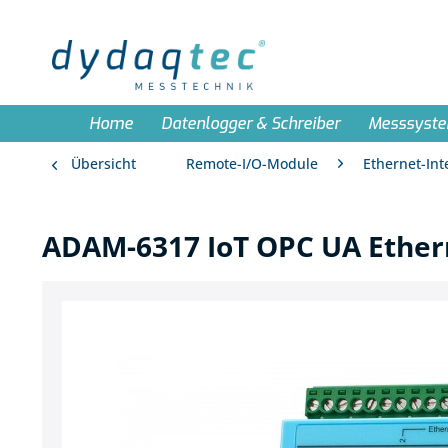
Home
Datenlogger & Schreiber
Messsyst
Übersicht
Remote-I/O-Module
Ethernet-Int
ADAM-6317 IoT OPC UA Ether