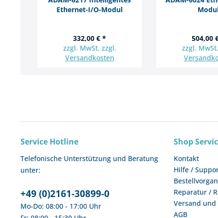
Ethernet-I/O-Modul
Modu
332,00 € *
504,00 
zzgl. MwSt. zzgl.
zzgl. MwSt.
Versandkosten
Versandko
Service Hotline
Shop Servi
Telefonische Unterstützung und Beratung
Kontakt
Hilfe / Suppo
unter:
Bestellvorga
+49 (0)2161-30899-0
Reparatur / 
Versand und
Mo-Do: 08:00 - 17:00 Uhr
AGB
Fr: 08:00 - 15:30 Uhr