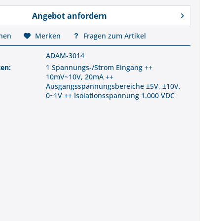
Angebot anfordern
chen
Merken
Fragen zum Artikel
ADAM-3014
ten:
1 Spannungs-/Strom Eingang ++
10mV~10V, 20mA ++
Ausgangsspannungsbereiche ±5V, ±10V,
0~1V ++ Isolationsspannung 1.000 VDC