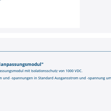
alanpassungsmodul"
assungsmodul mit Isolationsschutz von 1000 VDC.
men und -spannungen in Standard Ausgansstrom und -spannung um