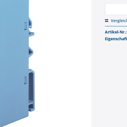
Verglei
Artikel-Nr.:
Eigenschaf