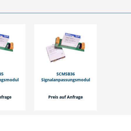
35
SCM5B36
ngsmodul
Signalanpassungsmodul
nfrage
Preis auf Anfrage