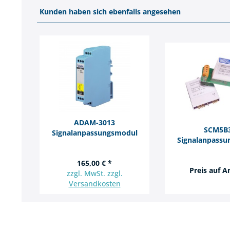
Kunden haben sich ebenfalls angesehen
ADAM-3013
SCM5B
Signalanpassungsmodul
Signalanpassu
165,00 € *
Preis auf A
zzgl. MwSt. zzgl.
Versandkosten