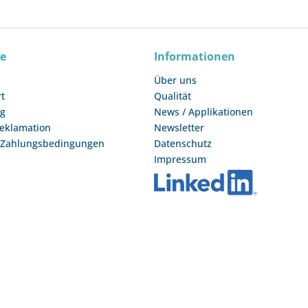
ce
Informationen
Über uns
rt
Qualität
ng
News / Applikationen
Reklamation
Newsletter
 Zahlungsbedingungen
Datenschutz
Impressum