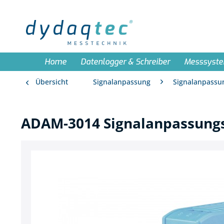
Home
Datenlogger & Schreiber
Messsyst
Übersicht
Signalanpassung
Signalanpass
ADAM-3014 Signalanpassung