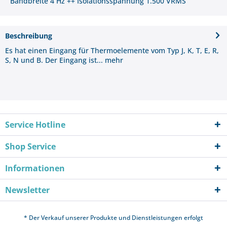
Bandbreite 4 Hz ++ Isolationsspannung 1.500 VRMS
Beschreibung
Es hat einen Eingang für Thermoelemente vom Typ J, K, T, E, R,
S, N und B. Der Eingang ist...
mehr
Service Hotline
Shop Service
Informationen
Newsletter
* Der Verkauf unserer Produkte und Dienstleistungen erfolgt