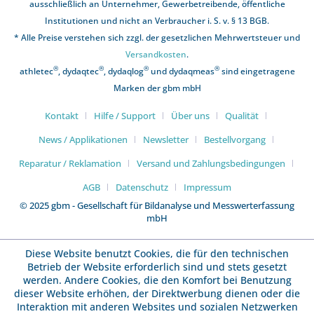
ausschließlich an Unternehmer, Gewerbetreibende, öffentliche
Institutionen und nicht an Verbraucher i. S. v. § 13 BGB.
* Alle Preise verstehen sich zzgl. der gesetzlichen Mehrwertsteuer und
Versandkosten
.
®
®
®
®
athletec
, dydaqtec
, dydaqlog
und dydaqmeas
sind eingetragene
Marken der gbm mbH
Kontakt
Hilfe / Support
Über uns
Qualität
News / Applikationen
Newsletter
Bestellvorgang
Reparatur / Reklamation
Versand und Zahlungsbedingungen
AGB
Datenschutz
Impressum
© 2025 gbm - Gesellschaft für Bildanalyse und Messwerterfassung
mbH
Diese Website benutzt Cookies, die für den technischen
Betrieb der Website erforderlich sind und stets gesetzt
werden. Andere Cookies, die den Komfort bei Benutzung
dieser Website erhöhen, der Direktwerbung dienen oder die
Interaktion mit anderen Websites und sozialen Netzwerken